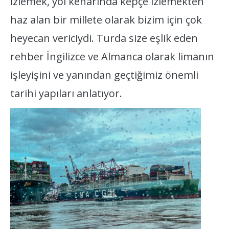
izlemek, yol kenarında kepçe izlemekten
haz alan bir millete olarak bizim için çok
heyecan vericiydi. Turda size eşlik eden
rehber İngilizce ve Almanca olarak limanın
işleyişini ve yanından geçtiğimiz önemli
tarihi yapıları anlatıyor.