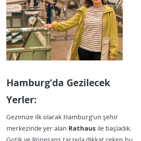
Hamburg’da Gezilecek
Yerler:
Gezimize ilk olarak Hamburg’un şehir
merkezinde yer alan
Rathaus
ile başladık.
Gotik ve Rönesans tarzıyla dikkat çeken bu