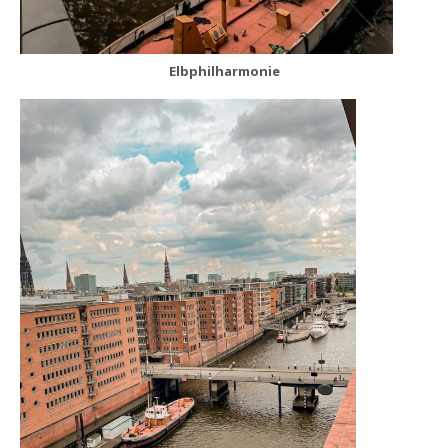
Elbphilharmonie