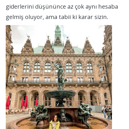
giderlerini düşününce az çok aynı hesaba
gelmiş oluyor, ama tabii ki karar sizin.