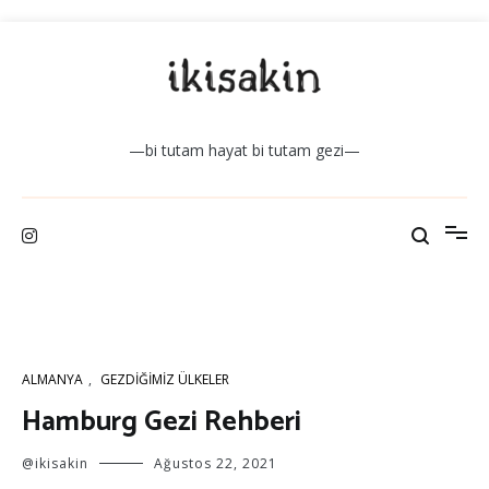
İçeriğe
atla
—bi tutam hayat bi tutam gezi—
ALMANYA
,
GEZDIĞIMIZ ÜLKELER
Hamburg Gezi Rehberi
@ikisakin
Ağustos 22, 2021