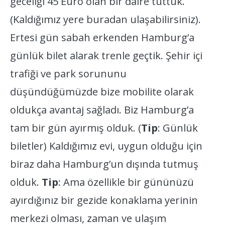
geceliği 45 Euro olan bir daire tuttuk.
(Kaldığımız yere buradan ulaşabilirsiniz).
Ertesi gün sabah erkenden Hamburg’a
günlük bilet alarak trenle geçtik. Şehir içi
trafiği ve park sorununu
düşündüğümüzde bize mobilite olarak
oldukça avantaj sağladı. Biz Hamburg’a
tam bir gün ayırmış olduk. (
Tip
: Günlük
biletler) Kaldığımız evi, uygun olduğu için
biraz daha Hamburg’un dışında tutmuş
olduk.
Tip
: Ama özellikle bir gününüzü
ayırdığınız bir gezide konaklama yerinin
merkezi olması, zaman ve ulaşım