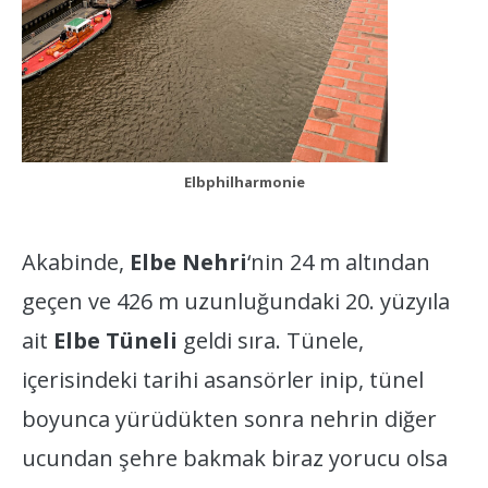
Elbphilharmonie
Akabinde,
Elbe Nehri
‘nin 24 m altından
geçen ve 426 m uzunluğundaki 20. yüzyıla
ait
Elbe Tüneli
geldi sıra. Tünele,
içerisindeki tarihi asansörler inip, tünel
boyunca yürüdükten sonra nehrin diğer
ucundan şehre bakmak biraz yorucu olsa