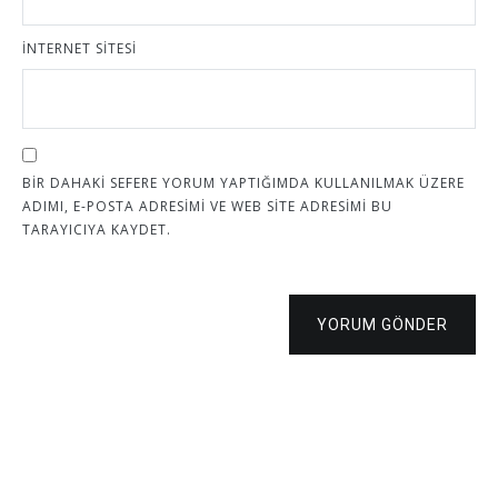
İNTERNET SITESI
BIR DAHAKI SEFERE YORUM YAPTIĞIMDA KULLANILMAK ÜZERE
ADIMI, E-POSTA ADRESIMI VE WEB SITE ADRESIMI BU
TARAYICIYA KAYDET.
YORUM GÖNDER