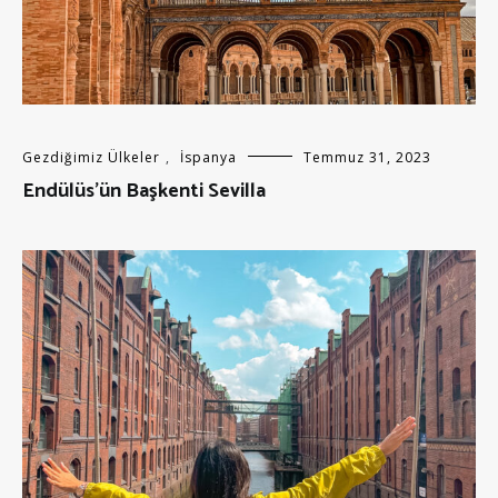
Gezdiğimiz Ülkeler
,
İspanya
Temmuz 31, 2023
Endülüs’ün Başkenti Sevilla