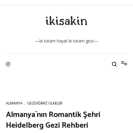
İçeriğe
atla
—bi tutam hayat bi tutam gezi—
ALMANYA
,
GEZDIĞIMIZ ÜLKELER
Almanya`nın Romantik Şehri
Heidelberg Gezi Rehberi