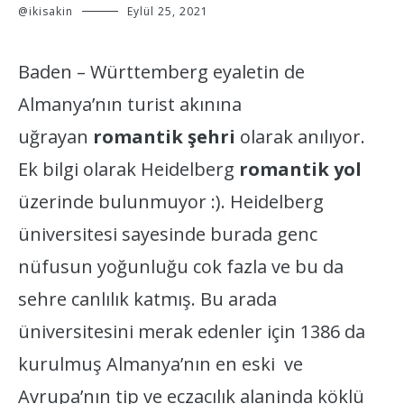
@ikisakin
Eylül 25, 2021
Baden – Württemberg eyaletin de
Almanya’nın turist akınına
uğrayan
romantik şehri
olarak anılıyor.
Ek bilgi olarak Heidelberg
romantik yol
üzerinde bulunmuyor :). Heidelberg
üniversitesi sayesinde burada genc
nüfusun yoğunluğu cok fazla ve bu da
sehre canlılık katmış. Bu arada
üniversitesini merak edenler için 1386 da
kurulmuş Almanya’nın en eski ve
Avrupa’nın tip ve eczacılık alaninda köklü