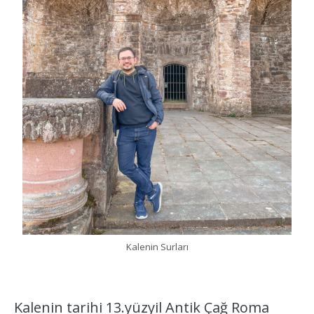
Kalenin Surları
Kalenin tarihi 13.yüzyil Antik Çağ Roma