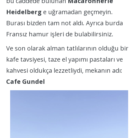
bu caddede bulunan
Macaronnerie
Heidelberg
e uğramadan geçmeyin.
Burası bizden tam not aldı. Ayrıca burda
Fransız hamur işleri de bulabilirsiniz.
Ve son olarak alman tatlılarının olduğu bir
kafe tavsiyesi, taze el yapımı pastaları ve
kahvesi oldukça lezzetliydi, mekanın adı:
Cafe Gundel