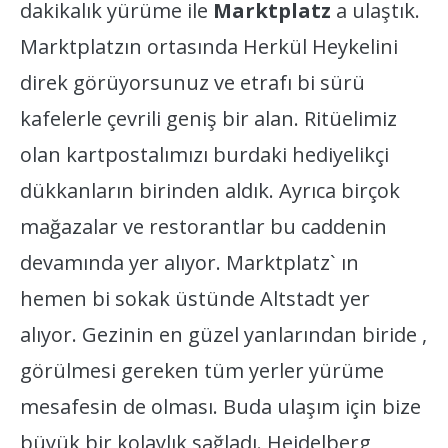
dakikalık yürüme ile
Marktplatz
a ulaştık.
Marktplatzın ortasında Herkül Heykelini
direk görüyorsunuz ve etrafı bi sürü
kafelerle çevrili geniş bir alan. Ritüelimiz
olan kartpostalımızı burdaki hediyelikçi
dükkanların birinden aldık. Ayrıca birçok
mağazalar ve restorantlar bu caddenin
devamında yer alıyor. Marktplatz` ın
hemen bi sokak üstünde Altstadt yer
alıyor. Gezinin en güzel yanlarından biride ,
görülmesi gereken tüm yerler yürüme
mesafesin de olması. Buda ulaşım için bize
büyük bir kolaylık sağladı. Heidelberg