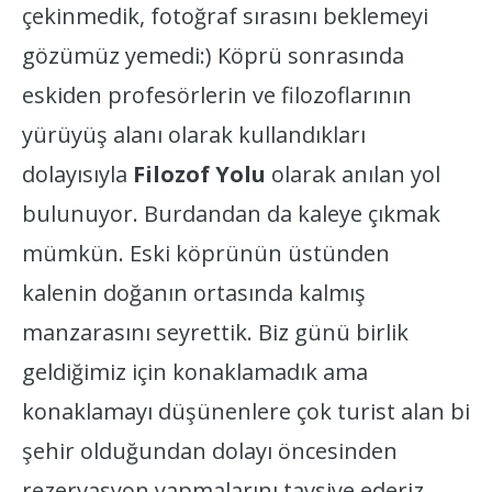
çekinmedik, fotoğraf sırasını beklemeyi
gözümüz yemedi:) Köprü sonrasında
eskiden profesörlerin ve filozoflarının
yürüyüş alanı olarak kullandıkları
dolayısıyla
Filozof Yolu
olarak anılan yol
bulunuyor. Burdandan da kaleye çıkmak
mümkün. Eski köprünün üstünden
kalenin doğanın ortasında kalmış
manzarasını seyrettik. Biz günü birlik
geldiğimiz için konaklamadık ama
konaklamayı düşünenlere çok turist alan bi
şehir olduğundan dolayı öncesinden
rezervasyon yapmalarını tavsiye ederiz.