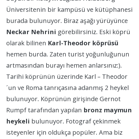
Üniversitenin bir kampüsü ve kütüphanesi
burada bulunuyor. Biraz aşağı yürüyünce
Neckar Nehrini
görebilirsiniz. Eski köprü
olarak bilinen
Karl-Theodor köprüsü
hemen burda. Zaten turist yoğunluğunun
artmasından burayı hemen anlarsınız:).
Tarihi köprünün üzerinde Karl – Theodor
´un ve Roma tanrıçasına adanmış 2 heykel
bulunuyor. Köprünün girişinde Gernot
Rumpf tarafından yapılan
bronz maymun
heykeli
bulunuyor. Fotograf çekinmek
isteyenler için oldukça popüler. Ama biz