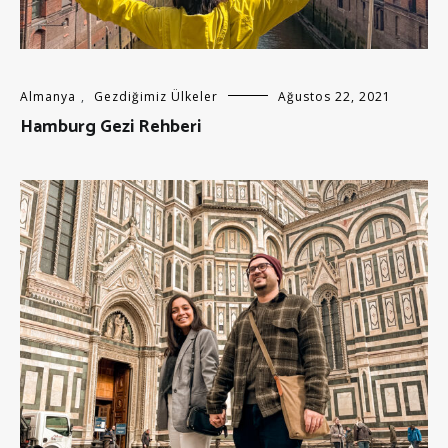
Almanya
,
Gezdiğimiz Ülkeler
Ağustos 22, 2021
Hamburg Gezi Rehberi