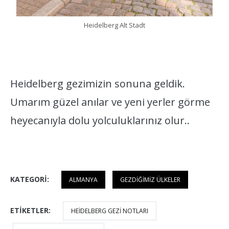
Heidelberg Alt Stadt
Heidelberg gezimizin sonuna geldik.
Umarım güzel anılar ve yeni yerler görme
heyecanıyla dolu yolculuklarınız olur..
KATEGORI:
ALMANYA
GEZDIĞIMIZ ÜLKELER
ETIKETLER:
HEIDELBERG GEZI NOTLARI