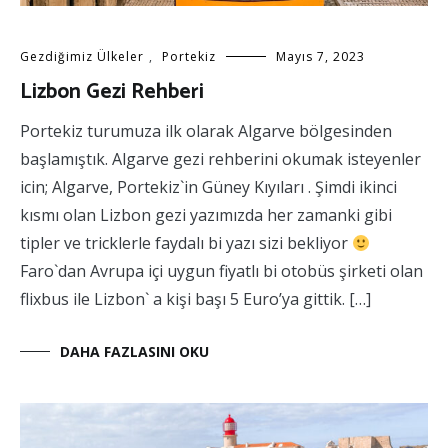
Gezdiğimiz Ülkeler
,
Portekiz
Mayıs 7, 2023
Lizbon Gezi Rehberi
Portekiz turumuza ilk olarak Algarve bölgesinden
başlamıştık. Algarve gezi rehberini okumak isteyenler
icin; Algarve, Portekiz`in Güney Kıyıları . Şimdi ikinci
kısmı olan Lizbon gezi yazımızda her zamanki gibi
tipler ve tricklerle faydalı bi yazı sizi bekliyor
Faro`dan Avrupa içi uygun fiyatlı bi otobüs şirketi olan
flixbus ile Lizbon` a kişi başı 5 Euro’ya gittik. […]
DAHA FAZLASINI OKU