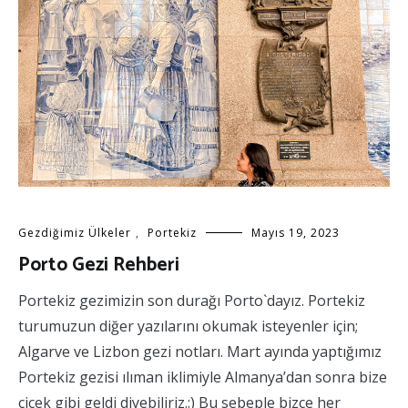
Gezdiğimiz Ülkeler
,
Portekiz
Mayıs 19, 2023
Porto Gezi Rehberi
Portekiz gezimizin son durağı Porto`dayız. Portekiz
turumuzun diğer yazılarını okumak isteyenler için;
Algarve ve Lizbon gezi notları. Mart ayında yaptığımız
Portekiz gezisi ılıman iklimiyle Almanya’dan sonra bize
çiçek gibi geldi diyebiliriz.:) Bu sebeple bizce her