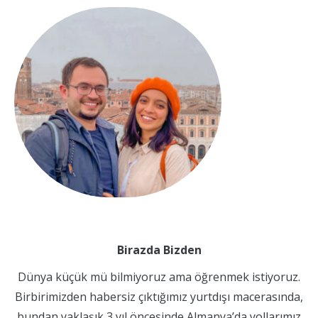
Birazda Bizden
Dünya küçük mü bilmiyoruz ama öğrenmek istiyoruz.
Birbirimizden habersiz çıktığımız yurtdışı macerasında,
bundan yaklaşık 3 yıl öncesinde Almanya’da yollarımız