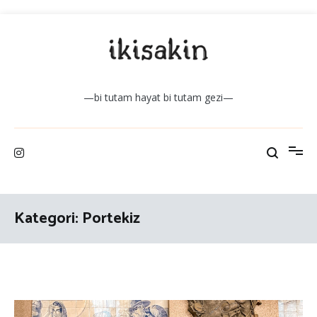
İçeriğe
atla
—bi tutam hayat bi tutam gezi—
Kategori:
Portekiz