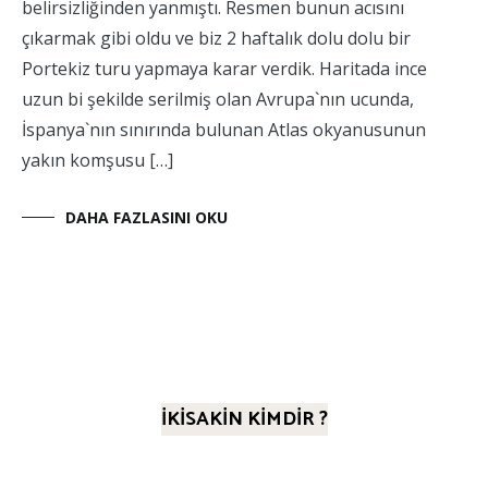
belirsizliğinden yanmıştı. Resmen bunun acısını
çıkarmak gibi oldu ve biz 2 haftalık dolu dolu bir
Portekiz turu yapmaya karar verdik. Haritada ince
uzun bi şekilde serilmiş olan Avrupa`nın ucunda,
İspanya`nın sınırında bulunan Atlas okyanusunun
yakın komşusu […]
DAHA FAZLASINI OKU
İKİSAKİN KİMDİR ?