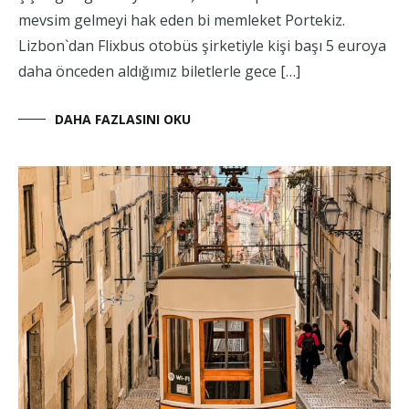
mevsim gelmeyi hak eden bi memleket Portekiz.
Lizbon`dan Flixbus otobüs şirketiyle kişi başı 5 euroya
daha önceden aldığımız biletlerle gece […]
DAHA FAZLASINI OKU