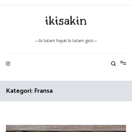
İçeriğe
atla
—bi tutam hayat bi tutam gezi—
Kategori:
Fransa