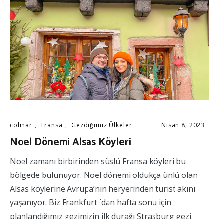
colmar
,
Fransa
,
Gezdiğimiz Ülkeler
Nisan 8, 2023
Noel Dönemi Alsas Köyleri
Noel zamanı birbirinden süslü Fransa köyleri bu
bölgede bulunuyor. Noel dönemi oldukça ünlü olan
Alsas köylerine Avrupa’nın heryerinden turist akını
yaşanıyor. Biz Frankfurt ´dan hafta sonu için
planlandığımız gezimizin ilk durağı Strasburg gezi