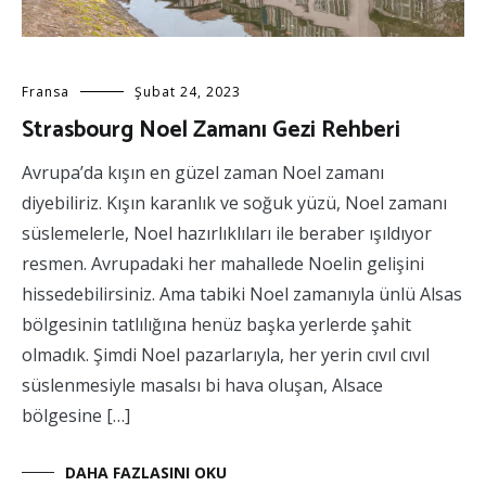
Fransa
Şubat 24, 2023
Strasbourg Noel Zamanı Gezi Rehberi
Avrupa’da kışın en güzel zaman Noel zamanı
diyebiliriz. Kışın karanlık ve soğuk yüzü, Noel zamanı
süslemelerle, Noel hazırlıklıları ile beraber ışıldıyor
resmen. Avrupadaki her mahallede Noelin gelişini
hissedebilirsiniz. Ama tabiki Noel zamanıyla ünlü Alsas
bölgesinin tatlılığına henüz başka yerlerde şahit
olmadık. Şimdi Noel pazarlarıyla, her yerin cıvıl cıvıl
süslenmesiyle masalsı bi hava oluşan, Alsace
bölgesine […]
DAHA FAZLASINI OKU