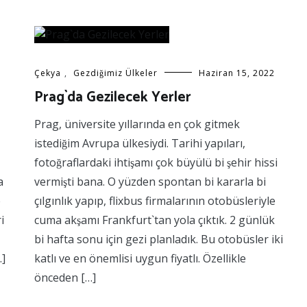
Çekya
,
Gezdiğimiz Ülkeler
Haziran 15, 2022
Prag`da Gezilecek Yerler
Prag, üniversite yıllarında en çok gitmek
istediğim Avrupa ülkesiydi. Tarihi yapıları,
fotoğraflardaki ihtişamı çok büyülü bi şehir hissi
a
vermişti bana. O yüzden spontan bi kararla bi
e
çılgınlık yapıp, flixbus firmalarının otobüsleriyle
i
cuma akşamı Frankfurt`tan yola çıktık. 2 günlük
bi hafta sonu için gezi planladık. Bu otobüsler iki
…]
katlı ve en önemlisi uygun fiyatlı. Özellikle
önceden […]