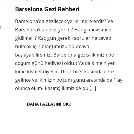
Barselona Gezi Rehberi
Barselona’da gezilecek yerler nerelerdir? Ve
u
Barselona’da neler yenir ? Hangi mevsimde
gidilmeli ? Kaç gün gerekli sorularına cevap
bulmak için blogumuzu okumaya
başlayabilirsiniz.. Barselona gezisi ikimizinde
doğum günü hediyesi oldu.:) Ya da kime niyet
kime kısmet diyelim. Ucuz bilet kasımda denk
gelince ve ikimizin doğum günü arasında da 1 ay
olunca ekim- kasım:) ikimizide bu […]
DAHA FAZLASINI OKU