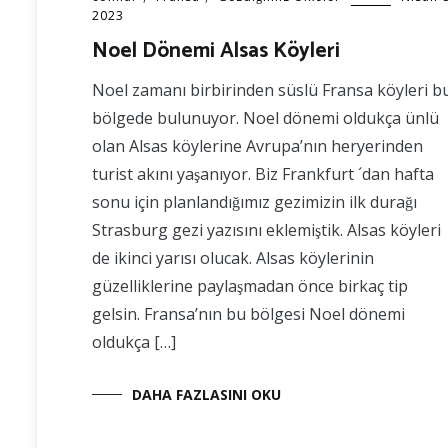
2023
Noel Dönemi Alsas Köyleri
Noel zamanı birbirinden süslü Fransa köyleri b
bölgede bulunuyor. Noel dönemi oldukça ünlü
olan Alsas köylerine Avrupa’nın heryerinden
turist akını yaşanıyor. Biz Frankfurt ´dan hafta
sonu için planlandığımız gezimizin ilk durağı
Strasburg gezi yazısını eklemiştik. Alsas köyleri
de ikinci yarısı olucak. Alsas köylerinin
güzelliklerine paylaşmadan önce birkaç tip
gelsin. Fransa’nın bu bölgesi Noel dönemi
oldukça […]
DAHA FAZLASINI OKU