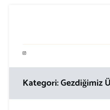
İçeriğe
atla
Kategori:
Gezdiğimiz Ü