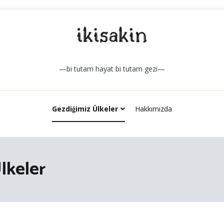
—bi tutam hayat bi tutam gezi—
Gezdiğimiz Ülkeler
Hakkımızda
lkeler