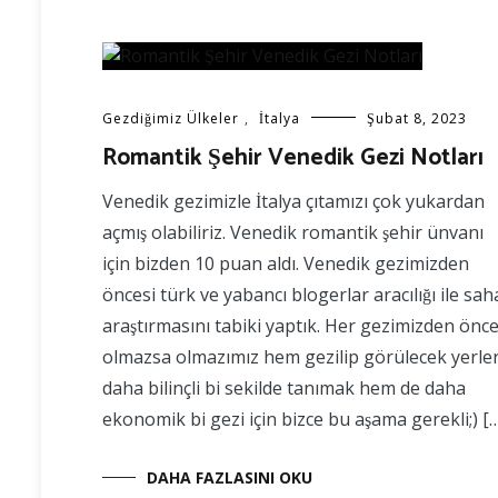
Gezdiğimiz Ülkeler
,
İtalya
Şubat 8, 2023
Romantik Şehir Venedik Gezi Notları
Venedik gezimizle İtalya çıtamızı çok yukardan
açmış olabiliriz. Venedik romantik şehir ünvanı
için bizden 10 puan aldı. Venedik gezimizden
öncesi türk ve yabancı blogerlar aracılığı ile sah
araştırmasını tabiki yaptık. Her gezimizden önc
olmazsa olmazımız hem gezilip görülecek yerler
daha bilinçli bi sekilde tanımak hem de daha
ekonomik bi gezi için bizce bu aşama gerekli;) [
DAHA FAZLASINI OKU