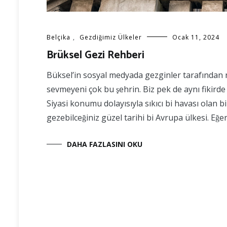
Belçika
,
Gezdiğimiz Ülkeler
Ocak 11, 2024
Brüksel Gezi Rehberi
Büksel’in sosyal medyada gezginler tarafından 
sevmeyeni çok bu şehrin. Biz pek de aynı fikirde 
Siyasi konumu dolayısıyla sıkıcı bi havası olan b
gezebilceğiniz güzel tarihi bi Avrupa ülkesi. Eğe
DAHA FAZLASINI OKU