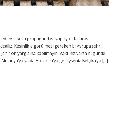
nedense kötü propagandası yapılıyor. Kısacası
değiliz. Kesinlikle görülmesi gereken bi Avrupa şehri.
i şehir ön yargısına kapılmayın. Vaktiniz varsa bi günde
r Almanya’ya ya da Hollanda’ya geldiyseniz Belçika’ya […]