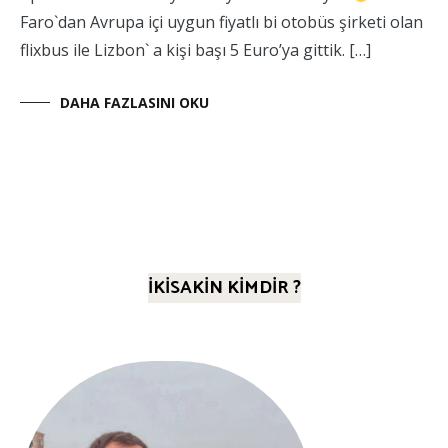
Faro`dan Avrupa içi uygun fiyatlı bi otobüs şirketi olan
flixbus ile Lizbon` a kişi başı 5 Euro’ya gittik. […]
DAHA FAZLASINI OKU
İKİSAKİN KİMDİR ?