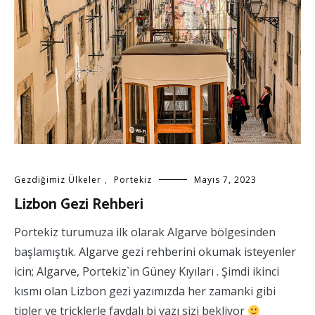
Gezdiğimiz Ülkeler
,
Portekiz
Mayıs 7, 2023
Lizbon Gezi Rehberi
Portekiz turumuza ilk olarak Algarve bölgesinden
başlamıştık. Algarve gezi rehberini okumak isteyenler
icin; Algarve, Portekiz`in Güney Kıyıları . Şimdi ikinci
kısmı olan Lizbon gezi yazımızda her zamanki gibi
tipler ve tricklerle faydalı bi yazı sizi bekliyor