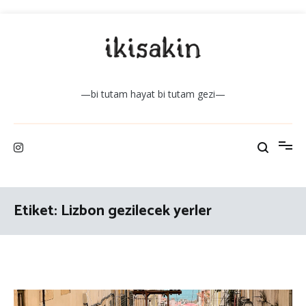
İçeriğe
atla
—bi tutam hayat bi tutam gezi—
Etiket:
Lizbon gezilecek yerler