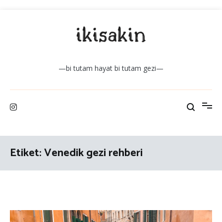
İçeriğe
atla
—bi tutam hayat bi tutam gezi—
Etiket:
Venedik gezi rehberi