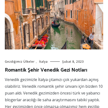
Gezdiğimiz Ülkeler
,
İtalya
Şubat 8, 2023
Romantik Şehir Venedik Gezi Notları
Venedik gezimizle İtalya çıtamızı çok yukardan açmış
olabiliriz. Venedik romantik şehir ünvanı için bizden 10
puan aldı. Venedik gezimizden öncesi türk ve yabancı
blogerlar aracılığı ile saha araştırmasını tabiki yaptık.
Her gezimizden önce olmazsa olmazımız hem gezilip